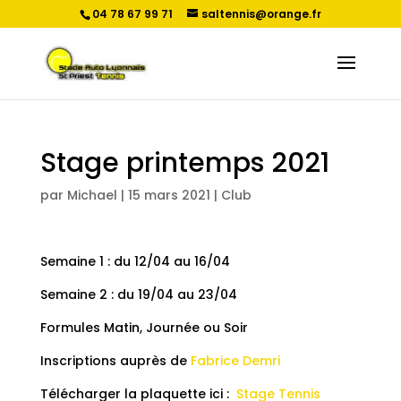
04 78 67 99 71
saltennis@orange.fr
Stage printemps 2021
par
Michael
|
15 mars 2021
|
Club
Semaine 1 : du 12/04 au 16/04
Semaine 2 : du 19/04 au 23/04
Formules Matin, Journée ou Soir
Inscriptions auprès de
Fabrice Demri
Télécharger la plaquette ici :
Stage Tennis