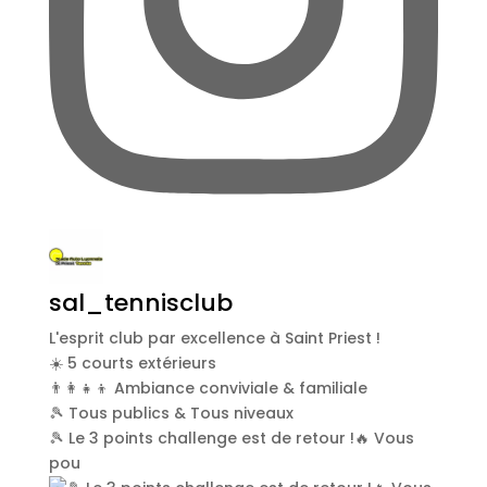
sal_tennisclub
L'esprit club par excellence à Saint Priest !
☀️ 5 courts extérieurs
👨‍👩‍👧‍👦 Ambiance conviviale & familiale
🎾 Tous publics & Tous niveaux
🎾 Le 3 points challenge est de retour !🔥 Vous
pou