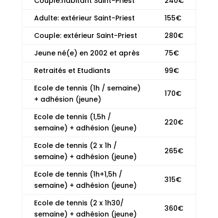
Couple:habitant Saint-Priest
240€
Adulte: extérieur Saint-Priest
155€
Couple: extérieur Saint-Priest
280€
Jeune né(e) en 2002 et après
75€
Retraités et Etudiants
99€
Ecole de tennis (1h / semaine)
170€
+ adhésion (jeune)
Ecole de tennis (1,5h /
220€
semaine) + adhésion (jeune)
Ecole de tennis (2 x 1h /
265€
semaine) + adhésion (jeune)
Ecole de tennis (1h+1,5h /
315€
semaine) + adhésion (jeune)
Ecole de tennis (2 x 1h30/
360€
semaine) + adhésion (jeune)