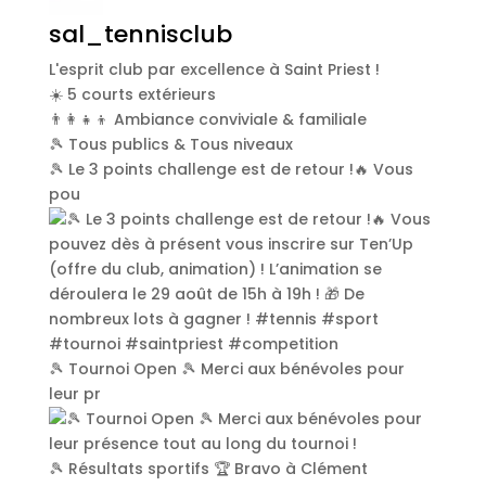
sal_tennisclub
L'esprit club par excellence à Saint Priest !
☀️ 5 courts extérieurs
👨‍👩‍👧‍👦 Ambiance conviviale & familiale
🎾 Tous publics & Tous niveaux
🎾 Le 3 points challenge est de retour !🔥 Vous
pou
🎾 Tournoi Open 🎾 Merci aux bénévoles pour
leur pr
🎾 Résultats sportifs 🏆 Bravo à Clément