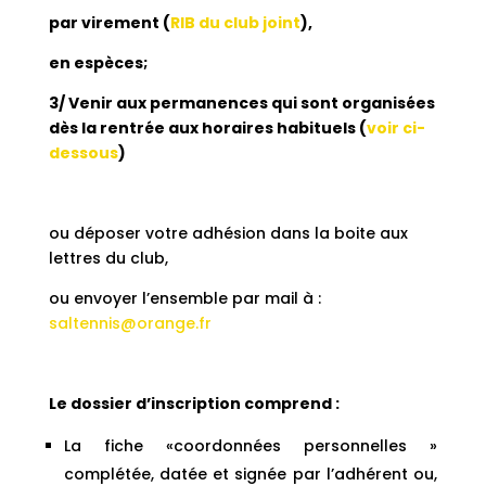
par virement (
RIB du club joint
),
en
espèces
;
3/ Venir aux permanences qui sont organisées
dès la rentrée aux horaires habituels (
voir ci-
dessous
)
ou déposer votre adhésion dans la boite aux
lettres du club,
ou envoyer l’ensemble par mail à :
saltennis@orange.fr
Le dossier d’inscription comprend :
La fiche «coordonnées personnelles »
complétée, datée et signée par l’adhérent ou,