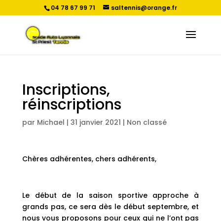
04 78 67 99 71
saltennis@orange.fr
Inscriptions,
réinscriptions
par
Michael
|
31 janvier 2021
|
Non classé
Chères adhérentes, chers adhérents,
Le début de la saison sportive approche à
grands pas, ce sera dès le début septembre, et
nous vous proposons pour ceux qui ne l’ont pas