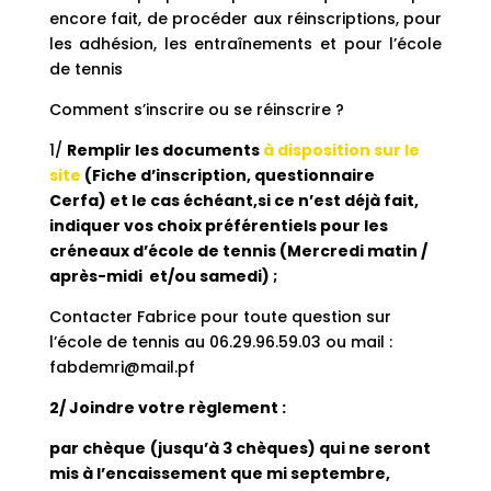
encore fait, de procéder aux réinscriptions, pour
les adhésion, les entraînements et pour l’école
de tennis
Comment s’inscrire ou se réinscrire ?
1/
Remplir les documents
à disposition sur le
site
(Fiche d’inscription, questionnaire
Cerfa) et le cas échéant,
si ce n’est déjà fait,
indiquer vos choix préférentiels pour les
créneaux d’école de tennis (Mercredi matin /
après-midi et/ou samedi) ;
Contacter Fabrice pour toute question sur
l’école de tennis au 06.29.96.59.03 ou mail :
fabdemri@mail.pf
2/ Joindre votre
règlement
:
par
chèque
(jusqu’à 3
chèques
) qui ne seront
mis à l’encaissement que mi septembre,