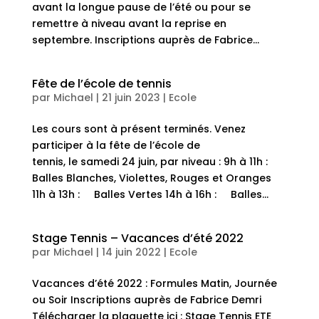
avant la longue pause de l’été ou pour se
remettre à niveau avant la reprise en
septembre. Inscriptions auprès de Fabrice...
Fête de l’école de tennis
par
Michael
|
21 juin 2023
|
Ecole
Les cours sont à présent terminés. Venez
participer à la fête de l’école de
tennis, le samedi 24 juin, par niveau : 9h à 11h :
Balles Blanches, Violettes, Rouges et Oranges
11h à 13h : Balles Vertes 14h à 16h : Balles...
Stage Tennis – Vacances d’été 2022
par
Michael
|
14 juin 2022
|
Ecole
Vacances d’été 2022 : Formules Matin, Journée
ou Soir Inscriptions auprès de Fabrice Demri
Télécharger la plaquette ici : Stage Tennis ETE