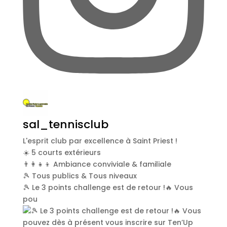
sal_tennisclub
L'esprit club par excellence à Saint Priest !
☀️ 5 courts extérieurs
👨‍👩‍👧‍👦 Ambiance conviviale & familiale
🎾 Tous publics & Tous niveaux
🎾 Le 3 points challenge est de retour !🔥 Vous
pou