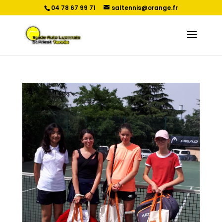
04 78 67 99 71
saltennis@orange.fr