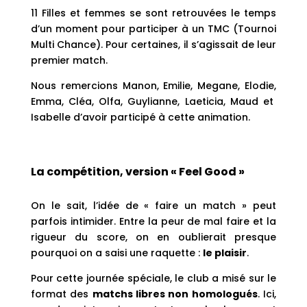
11 Filles et femmes se sont retrouvées le temps
d’un moment pour participer à un TMC (Tournoi
Multi Chance). Pour certaines, il s’agissait de leur
premier match.
Nous remercions Manon, Emilie, Megane, Elodie,
Emma, Cléa, Olfa, Guylianne, Laeticia, Maud et
Isabelle d’avoir participé à cette animation.
La compétition, version « Feel Good »
On le sait, l’idée de « faire un match » peut
parfois intimider. Entre la peur de mal faire et la
rigueur du score, on en oublierait presque
pourquoi on a saisi une raquette :
le plaisir
.
Pour cette journée spéciale, le club a misé sur le
format des
matchs libres non homologués
. Ici,