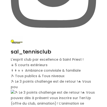
sal_tennisclub
L'esprit club par excellence à Saint Priest !
☀️ 5 courts extérieurs
👨‍👩‍👧‍👦 Ambiance conviviale & familiale
🎾 Tous publics & Tous niveaux
🎾 Le 3 points challenge est de retour !🔥 Vous
pou